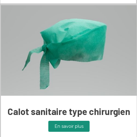
Calot sanitaire type chirurgien
En savoir plus