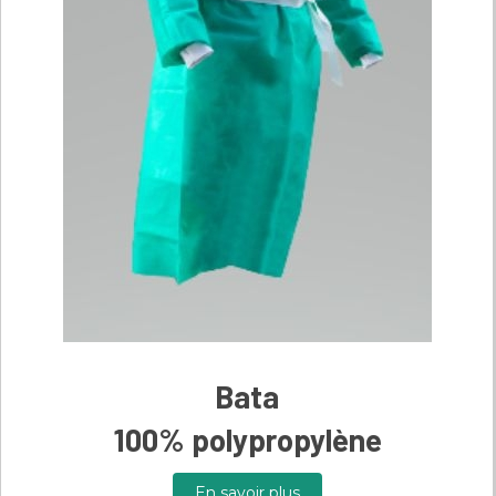
Bata
100% polypropylène
En savoir plus