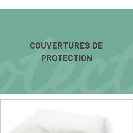
COUVERTURES DE
PROTECTION